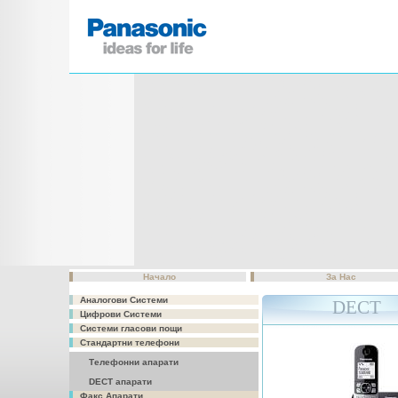
Начало
За Нас
Аналогови Системи
DECT
Цифрови Системи
Системи гласови пощи
Стандартни телефони
Телефонни апарати
DECT апарати
Факс Апарати