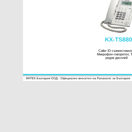
KX-TS880
Caller ID съвместимос
Микрофон-говорител, 
редов дисплей
ИНТЕК България ООД - Официален вносител на Panasonic за България